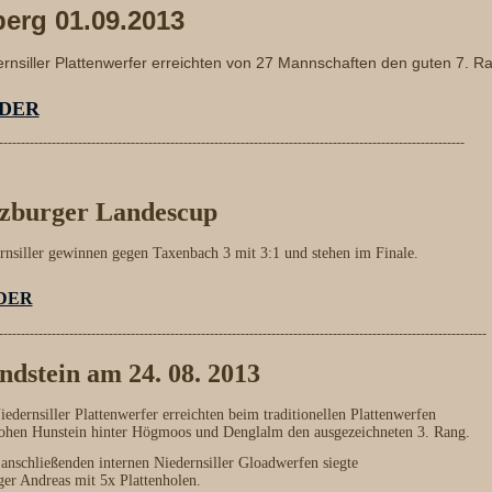
berg 01.09.2013
rnsiller Plattenwerfer erreichten von 27 Mannschaften den guten 7. R
LDER
----------------------------------------------------------------------------------------------------------
lzburger Landescup
rnsiller gewinnen gegen Taxenbach 3 mit 3:1 und stehen im Finale.
DER
---------------------------------------------------------------------------------------------------------------
dstein am 24. 08. 2013
iedernsiller Plattenwerfer erreichten beim traditionellen Plattenwerfen
hen Hunstein hinter Högmoos und Denglalm den ausgezeichneten 3. Rang.
anschließenden internen Niedernsiller Gloadwerfen siegte
ger Andreas mit 5x Plattenholen.