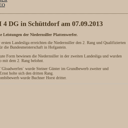
EO
----------------------------------------------------------------------------------------------------------------
 4 DG in Schüttdorf am 07.09.2013
e Leistungen der Niedernsiller Plattenwerfer.
r ersten Landesliga erreichten die Niedernsiller den 2. Rang und Qualifizierten
für die Bundesmeisterschaft in Hofgastein.
gute Form bewiesen die Niedernsiller in der zweiten Landesliga und wurden
o mit dem 2. Rang belohnt.
`Gloadwerfen` wurde Steiner Günter im Grundbewerb zweiter und
Ernst holte sich den dritten Rang.
mbibewerb wurde Buchner Horst dritter.