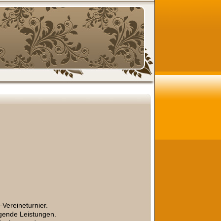
Vereineturnier.
agende Leistungen.