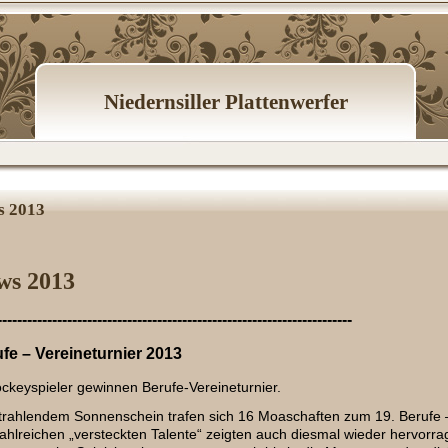
Niedernsiller Plattenwerfer
s 2013
ws 2013
-----------------------------------------------------------------------
fe – Vereineturnier 2013
ckeyspieler gewinnen Berufe-Vereineturnier.
trahlendem Sonnenschein trafen sich 16 Moaschaften zum 19. Berufe –
ahlreichen „versteckten Talente“ zeigten auch diesmal wieder hervorr