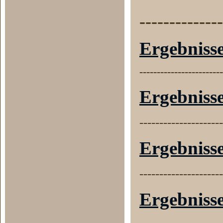
--------------
Ergebniss
------------------------
Ergebniss
---------------------
Ergebniss
---------------------
Ergebniss