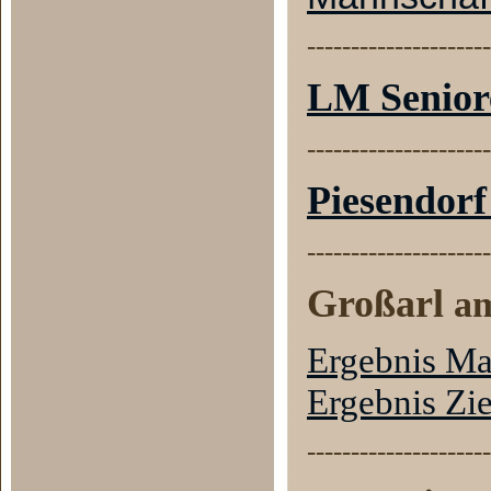
---------------------
LM Senio
---------------------
Piesendorf
---------------------
Großarl
am
Ergebnis Ma
Ergebnis Zi
---------------------