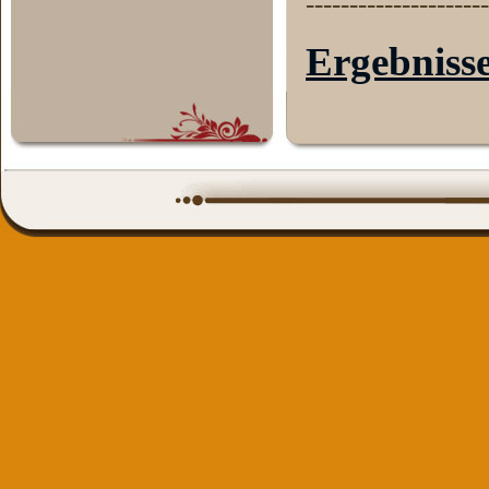
---------------------
Ergebniss