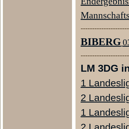
Endergebni
Mannschaft
---------------------
BIBERG
0
---------------------
LM 3DG i
1 Landesli
2 Landesli
1 Landesli
2 Landesli