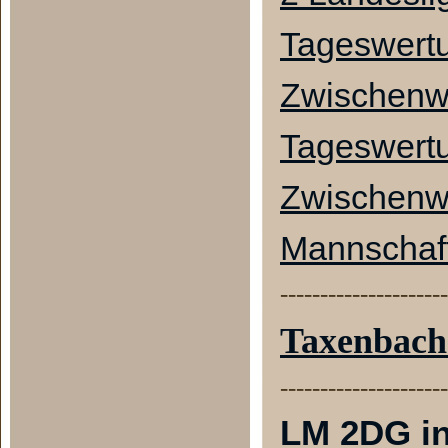
Tageswert
Zwischenw
Tageswert
Zwischenw
Mannschaf
---------------------
Taxenbach
---------------------
LM 2DG i